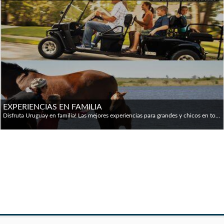
EXPERIENCIAS EN FAMILIA
Disfruta Uruguay en familia!⁠ Las mejores experiencias para grandes y chicos en todo el país.⁠ ⁠