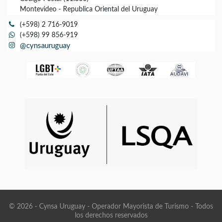
Montevideo - Republica Oriental del Uruguay
(+598) 2 716-9019
(+598) 99 856-919
@cynsauruguay
© 2026 - Cynsa Uruguay - Operador Mayorista de Turismo - Todos
los derechos reservados