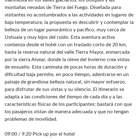
manifiesta en los valles glaciarios, los bosques y las
montañas nevadas de Tierra del Fuego. Diseñada para
visitantes no acostumbrados a las actividades en lugares de
baja temperatura, la propuesta es descubrir y contemplar la
belleza de un lugar panorámico y pacífico, muy cerca de
Ushuaia y muy lejos del ruido. Esta aventura activa
comienza desde el hotel con un traslado corto de 20 km,
hasta la reserva natural del valle Tierra Mayor, enmarcada
por la sierra Alvear, donde la nieve del Invierno crea vistas
de ensueño. Esta caminata de pocas horas de duración y
dificultad baja permite, en poco tiempo, adentrarse en un
paisaje de grandiosa belleza natural, sin mayor esfuerzo,
para disfrutar de sus vistas y su silencio. El itinerario se
adapta a las condiciones del tiempo de cada día y a las
características físicas de los participantes: bastará con que
los pasajeros vistan de manera adecuada y que no tengan
problemas de movilidad.
09:00 / 9:20 Pick up por el hotel