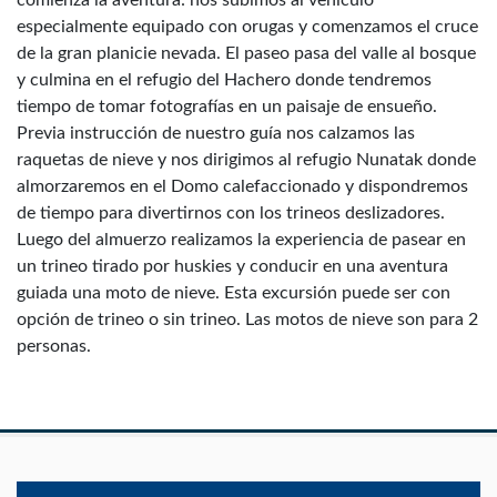
comienza la aventura: nos subimos al vehículo
especialmente equipado con orugas y comenzamos el cruce
de la gran planicie nevada. El paseo pasa del valle al bosque
y culmina en el refugio del Hachero donde tendremos
tiempo de tomar fotografías en un paisaje de ensueño.
Previa instrucción de nuestro guía nos calzamos las
raquetas de nieve y nos dirigimos al refugio Nunatak donde
almorzaremos en el Domo calefaccionado y dispondremos
de tiempo para divertirnos con los trineos deslizadores.
Luego del almuerzo realizamos la experiencia de pasear en
un trineo tirado por huskies y conducir en una aventura
guiada una moto de nieve. Esta excursión puede ser con
opción de trineo o sin trineo. Las motos de nieve son para 2
personas.