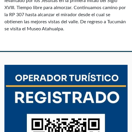
levantado por los Jesuitas en la primera mitad del Siglo
XVIII. Tiempo libre para almorzar. Continuamos camino por
la RP 307 hasta alcanzar el mirador desde el cual se
obtienen las mejores vistas del valle. De regreso a Tucumán
se visita el Museo Atahualpa.