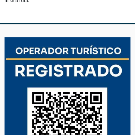
misma ruta.