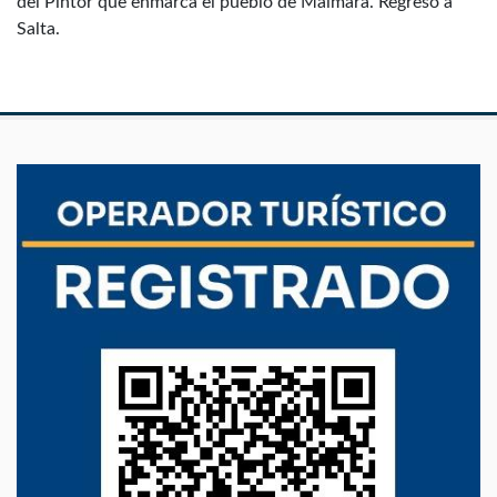
del Pintor que enmarca el pueblo de Maimara. Regreso a
Salta.