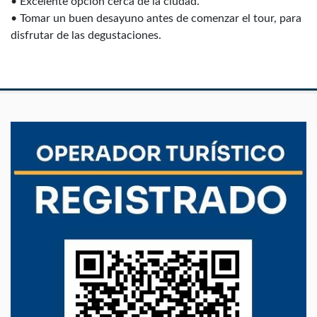
• Excelente opción cerca de la ciudad.
• Tomar un buen desayuno antes de comenzar el tour, para
disfrutar de las degustaciones.