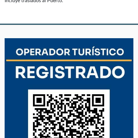
Incluye traslados al Puerto.