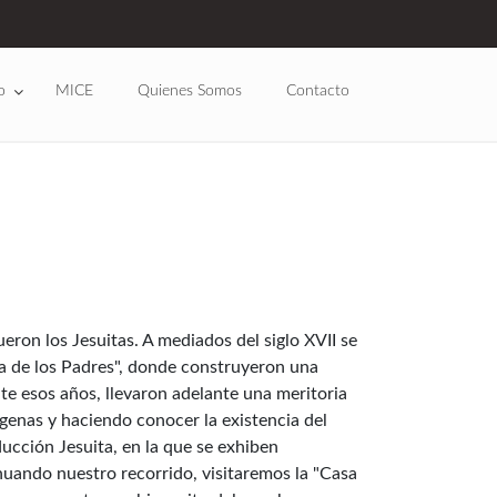
o
MICE
Quienes Somos
Contacto
ron los Jesuitas. A mediados del siglo XVII se
a de los Padres", donde construyeron una
te esos años, llevaron adelante una meritoria
enas y haciendo conocer la existencia del
ducción Jesuita, en la que se exhiben
nuando nuestro recorrido, visitaremos la "Casa