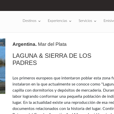
Destinos
Experiencias
Servicios
Emisiv
Argentina.
Mar del Plata
LAGUNA & SIERRA DE LOS
PADRES
Los primeros europeos que intentaron poblar esta zona fue
instalaron en la que actualmente se conoce como "Lagun
capilla con dormitorios y depósitos de mercadería. Duran
labor logrando conformar una pequeña población de indíg
lugar. En la actualidad existe una reproducción de esa re
documentos relacionados con la historia del lugar. Conti