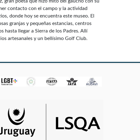
, gran poeta que hizo mito del gaucho con su
mer contacto con el campo y la actividad
 tíos, donde hoy se encuentra este museo. El
osas granjas y pequeñas estancias, centros
 hasta llegar a Sierra de los Padres. Allí
ios artesanales y un bellísimo Golf Club.