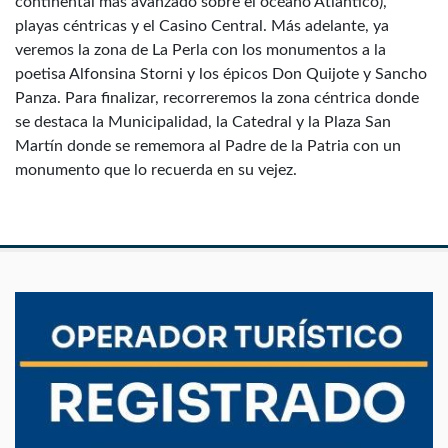
continental más avanzado sobre el océano Atlántico),
playas céntricas y el Casino Central. Más adelante, ya
veremos la zona de La Perla con los monumentos a la
poetisa Alfonsina Storni y los épicos Don Quijote y Sancho
Panza. Para finalizar, recorreremos la zona céntrica donde
se destaca la Municipalidad, la Catedral y la Plaza San
Martín donde se rememora al Padre de la Patria con un
monumento que lo recuerda en su vejez.