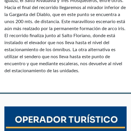
Iguazú, el Salto Rivadavia y Tres Mosqueteros, entre otros.
Hacia el final del recorrido llegaremos al mirador inferior de
la Garganta del Diablo, que en este punto se encuentra a
unos 200 mts. de distancia. Este maravilloso escenario está
aún más realzado por la permanente formación de arco iris.
El recorrido finaliza junto al Salto Floriano, donde está
instalado el elevador que nos lleva hasta el nivel del
estacionamiento de los ómnibus. La otra alternativa es
utilizar el sendero que nos lleva hasta este punto de
encuentro y que mediante escaleras, nos devuelve al nivel
del estacionamiento de las unidades.