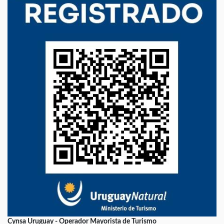
Cynsa Uruguay - Operador Mayorista de Turismo