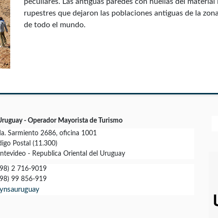
peculiares. Las antiguas paredes con huellas del materia
rupestres que dejaron las poblaciones antiguas de la zona
de todo el mundo.
Uruguay - Operador Mayorista de Turismo
a. Sarmiento 2686, oficina 1001
igo Postal (11.300)
tevideo - Republica Oriental del Uruguay
98) 2 716-9019
98) 99 856-919
ynsauruguay