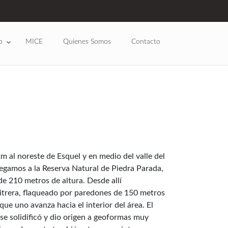
o
MICE
Quienes Somos
Contacto
m al noreste de Esquel y en medio del valle del
legamos a la Reserva Natural de Piedra Parada,
e 210 metros de altura. Desde allí
trera, flaqueado por paredones de 150 metros
e uno avanza hacia el interior del área. El
se solidificó y dio origen a geoformas muy