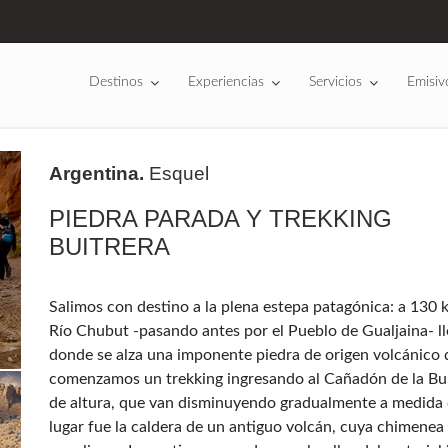
Destinos
Experiencias
Servicios
Emisiv
Argentina.
Esquel
PIEDRA PARADA Y TREKKING
BUITRERA
Salimos con destino a la plena estepa patagónica: a 130 k
Río Chubut -pasando antes por el Pueblo de Gualjaina- l
donde se alza una imponente piedra de origen volcánico d
comenzamos un trekking ingresando al Cañadón de la Bui
de altura, que van disminuyendo gradualmente a medida qu
lugar fue la caldera de un antiguo volcán, cuya chimenea 