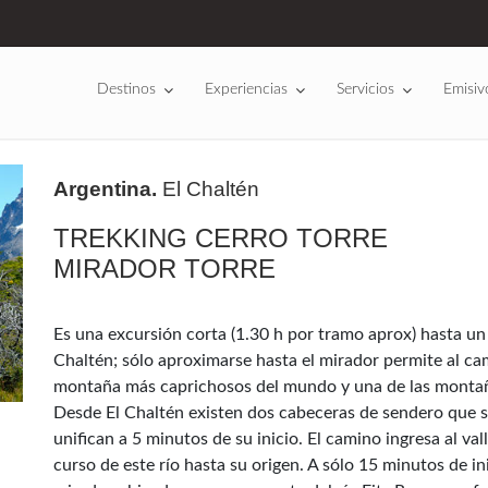
Destinos
Experiencias
Servicios
Emisiv
Argentina.
El Chaltén
TREKKING CERRO TORRE
MIRADOR TORRE
Es una excursión corta (1.30 h por tramo aprox) hasta un
Chaltén; sólo aproximarse hasta el mirador permite al ca
montaña más caprichosos del mundo y una de las montañas
Desde El Chaltén existen dos cabeceras de sendero que se
unifican a 5 minutos de su inicio. El camino ingresa al va
curso de este río hasta su origen. A sólo 15 minutos de i