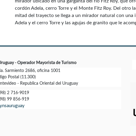
mirador ubicado en una garganta del río Fitz Roy, que ofr
cordón Adela, cerro Torre y el Monte Fitz Roy. Del otro la
mitad del trayecto se llega a un mirador natural con una
Adela y el cerro Torre y las agujas de granito que le aco
Uruguay - Operador Mayorista de Turismo
a. Sarmiento 2686, oficina 1001
igo Postal (11.300)
tevideo - Republica Oriental del Uruguay
98) 2 716-9019
98) 99 856-919
ynsauruguay