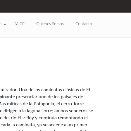
o
MICE
Quienes Somos
Contacto
 mirador. Una de las caminatas clásicas de El
minante presenciar uno de los paisajes de
 míticas de la Patagonia, el cerro Torre.
 dirigen a la laguna Torre; ambos senderos se
lle del río Fitz Roy y continúa remontando el
nicada la caminata, ya se accede a un primer