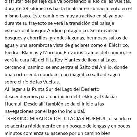
disfrutar del paisaje que va bordeando el Río de las Vueltas,
durante 38 kilómetros hasta finalizar en su nacimiento en el
mismo Lago. Este camino es muy atractivo en sí, ya que
durante su trayecto se verá la transición del paisaje
estepario al bosque Andino patagónico. Se atraviesan
bosques y chorrillos, grandes lagunas, hermosos saltos de
agua y una asombrosa vista de glaciares como el Eléctrico,
Piedras Blancas y Marconi. En varios tramos del camino, se
verá la cara NE del Fitz Roy. Y antes de llegar al Lago,
cercano al camino, se encuentra el Salto del Anillo, donde
una corta senda conduce a un magnífico salto de agua
sobre el río de las Vueltas.
Al llegar a la Punta Sur del Lago del Desierto,
descenderemos para dar inicio del trekking al Glaciar
Huemul. Desde allí también se da el inicio a las
navegaciones por el lago (no incluida).
TREKKING MIRADOR DEL GLACIAR HUEMUL: el sendero
se adentra rápidamente en un bosque de lengas y en pocos
minutos comienza su ascenso por un camino bien