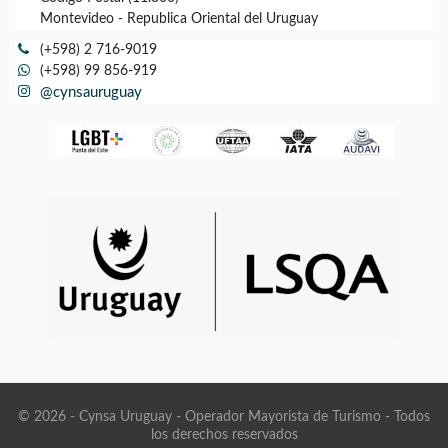
Montevideo - Republica Oriental del Uruguay
(+598) 2 716-9019
(+598) 99 856-919
@cynsauruguay
© 2026 - Cynsa Uruguay - Operador Mayorista de Turismo - Todos
los derechos reservados