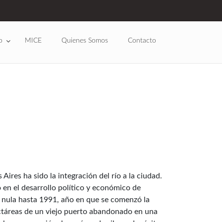
o
MICE
Quienes Somos
Contacto
ires ha sido la integración del río a la ciudad.
 en el desarrollo político y económico de
si nula hasta 1991, año en que se comenzó la
táreas de un viejo puerto abandonado en una