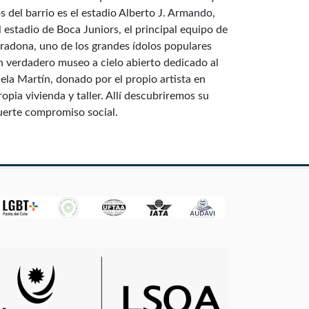
 del barrio es el estadio Alberto J. Armando,
stadio de Boca Juniors, el principal equipo de
aradona, uno de los grandes ídolos populares
un verdadero museo a cielo abierto dedicado al
ela Martín, donado por el propio artista en
opia vivienda y taller. Allí descubriremos su
uerte compromiso social.