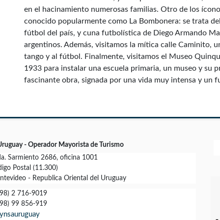
en el hacinamiento numerosas familias. Otro de los íconos
conocido popularmente como La Bombonera: se trata del e
fútbol del país, y cuna futbolística de Diego Armando M
argentinos. Además, visitamos la mítica calle Caminito, 
tango y al fútbol. Finalmente, visitamos el Museo Quinqu
1933 para instalar una escuela primaria, un museo y su pr
fascinante obra, signada por una vida muy intensa y un f
Uruguay - Operador Mayorista de Turismo
a. Sarmiento 2686, oficina 1001
igo Postal (11.300)
tevideo - Republica Oriental del Uruguay
98) 2 716-9019
98) 99 856-919
ynsauruguay