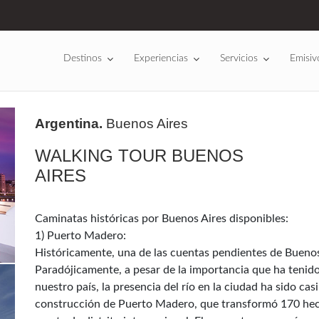
Destinos
Experiencias
Servicios
Emisiv
Argentina.
Buenos Aires
WALKING TOUR BUENOS
AIRES
Caminatas históricas por Buenos Aires disponibles:
1) Puerto Madero:
Históricamente, una de las cuentas pendientes de Buenos A
Paradójicamente, a pesar de la importancia que ha tenido
nuestro país, la presencia del río en la ciudad ha sido ca
construcción de Puerto Madero, que transformó 170 hec