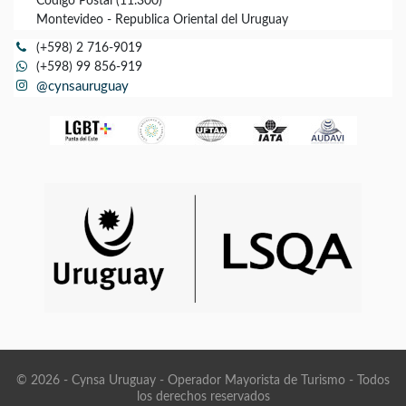
Codigo Postal (11.300)
Montevideo - Republica Oriental del Uruguay
(+598) 2 716-9019
(+598) 99 856-919
@cynsauruguay
© 2026 - Cynsa Uruguay - Operador Mayorista de Turismo - Todos
los derechos reservados