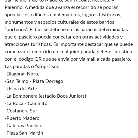
San Telmo, Puerto Madero, San Nicolás, Recoleta y
Palermo. A medida que avanza el recorrido se podrán
apreciar los edificios emblemáticos, lugares históricos,
monumentos y espacios culturales de estos barrios
“porteños”. El bus se detiene en las paradas determinadas
que el pasajero pueda conectar con otras actividades y
atracciones turísticas. Es importante destacar que se puede
comenzar el recorrido en cualquier parada del Bus Turístico
con el código QR que se envía por vía mail a cada pasajero.
Las paradas o “stops” son:
-Diagonal Norte
-San Telmo - Plaza Dorrego
-Usina del Arte
-La Bombonera (estadio Boca Juniors)
-La Boca - Caminito
-Costanera Sur
-Puerto Madero
-Galerías Pacifico
-Plaza San Martin